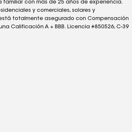
 familiar con más de 25 años de experiencia.
sidenciales y comerciales, solares y
r está totalmente asegurado con Compensación
na Calificación A + BBB. Licencia #850526, C-39