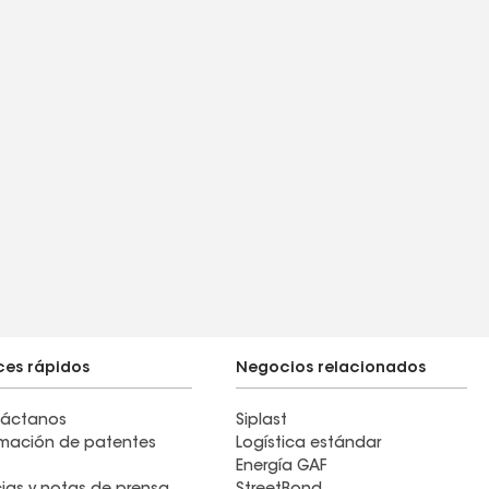
ces rápidos
Negocios relacionados
áctanos
Siplast
rmación de patentes
Logística estándar
Energía GAF