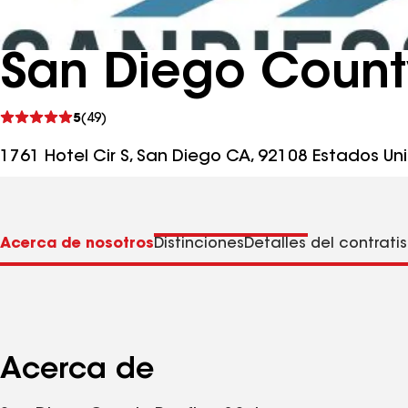
San Diego County
Ver
5
(49)
comentarios
1761 Hotel Cir S, San Diego CA, 92108 Estados Un
Acerca de nosotros
Distinciones
Detalles del contrati
Acerca de