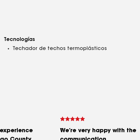
Tecnologías
Techador de techos termoplásticos
experience
We’re very happy with the
ego County
communication,