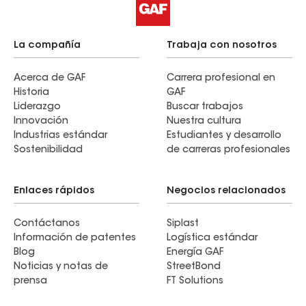
La compañía
Trabaja con nosotros
Acerca de GAF
Carrera profesional en
Historia
GAF
Liderazgo
Buscar trabajos
Innovación
Nuestra cultura
Industrias estándar
Estudiantes y desarrollo
Sostenibilidad
de carreras profesionales
Enlaces rápidos
Negocios relacionados
Contáctanos
Siplast
Información de patentes
Logística estándar
Blog
Energía GAF
Noticias y notas de
StreetBond
prensa
FT Solutions