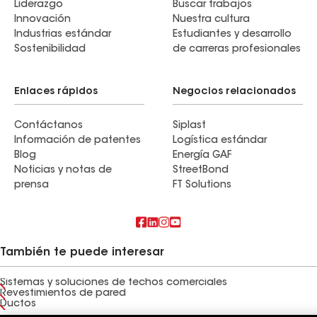
Liderazgo
Buscar trabajos
Innovación
Nuestra cultura
Industrias estándar
Estudiantes y desarrollo
Sostenibilidad
de carreras profesionales
Enlaces rápidos
Negocios relacionados
Contáctanos
Siplast
Información de patentes
Logística estándar
Blog
Energía GAF
Noticias y notas de
StreetBond
prensa
FT Solutions
También te puede interesar
Sistemas y soluciones de techos comerciales
Revestimientos de pared
Ductos