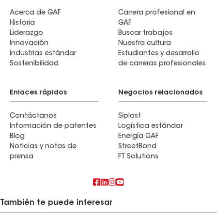
Acerca de GAF
Carrera profesional en
Historia
GAF
Liderazgo
Buscar trabajos
Innovación
Nuestra cultura
Industrias estándar
Estudiantes y desarrollo
Sostenibilidad
de carreras profesionales
Enlaces rápidos
Negocios relacionados
Contáctanos
Siplast
Información de patentes
Logística estándar
Blog
Energía GAF
Noticias y notas de
StreetBond
prensa
FT Solutions
También te puede interesar