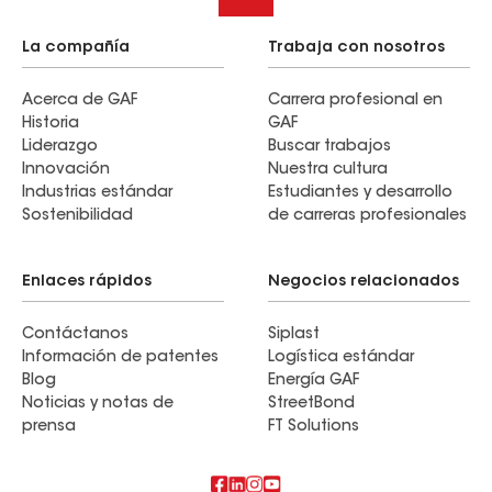
La compañía
Trabaja con nosotros
Acerca de GAF
Carrera profesional en
Historia
GAF
Liderazgo
Buscar trabajos
Innovación
Nuestra cultura
Industrias estándar
Estudiantes y desarrollo
Sostenibilidad
de carreras profesionales
Enlaces rápidos
Negocios relacionados
Contáctanos
Siplast
Información de patentes
Logística estándar
Blog
Energía GAF
Noticias y notas de
StreetBond
prensa
FT Solutions