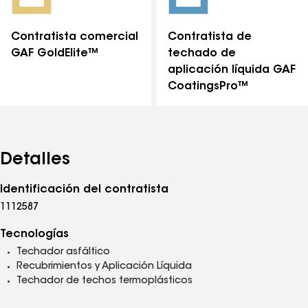
Contratista comercial
Contratista de
GAF GoldElite™
techado de
aplicación líquida GAF
CoatingsPro™
Detalles
Identificación del contratista
1112587
Tecnologías
Techador asfáltico
Recubrimientos y Aplicación Líquida
Techador de techos termoplásticos