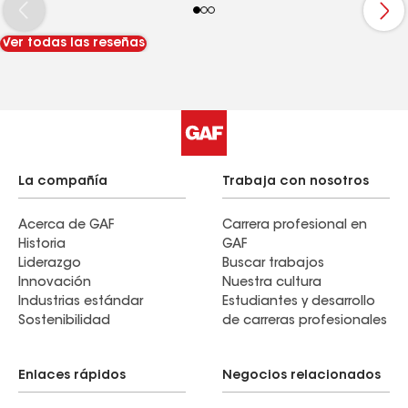
will use them again in the future.
Ver todas las reseñas
La compañía
Trabaja con nosotros
Acerca de GAF
Carrera profesional en
Historia
GAF
Liderazgo
Buscar trabajos
Innovación
Nuestra cultura
Industrias estándar
Estudiantes y desarrollo
Sostenibilidad
de carreras profesionales
Enlaces rápidos
Negocios relacionados