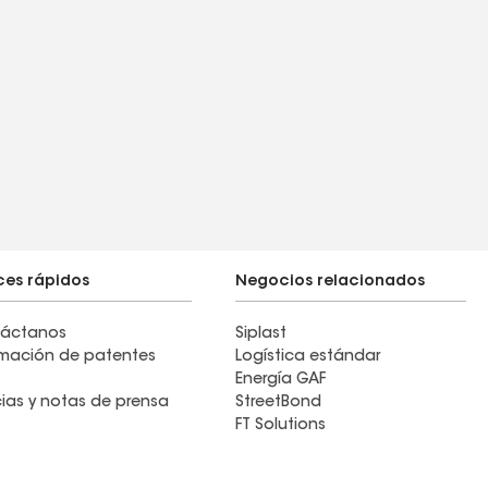
ces rápidos
Negocios relacionados
áctanos
Siplast
rmación de patentes
Logística estándar
Energía GAF
cias y notas de prensa
StreetBond
FT Solutions