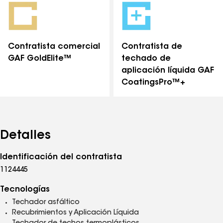
distinciones
Contratista comercial
Contratista de
GAF GoldElite™
techado de
aplicación líquida GAF
CoatingsPro™+
Detalles
Identificación del contratista
1124445
Tecnologías
Techador asfáltico
Recubrimientos y Aplicación Líquida