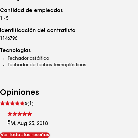
Cantidad de empleados
1 - 5
Identificación del contratista
1146796
Tecnologías
Techador asfáltico
Techador de techos termoplásticos
Opiniones
Ver
5
(1)
comentarios
F.M, Aug 25, 2018
Ver todas las reseñas