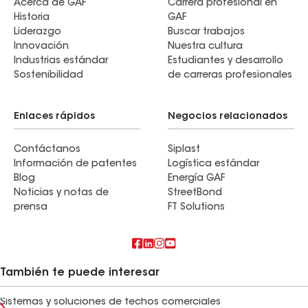
Acerca de GAF
Carrera profesional en
Historia
GAF
Liderazgo
Buscar trabajos
Innovación
Nuestra cultura
Industrias estándar
Estudiantes y desarrollo
Sostenibilidad
de carreras profesionales
Enlaces rápidos
Negocios relacionados
Contáctanos
Siplast
Información de patentes
Logística estándar
Blog
Energía GAF
Noticias y notas de
StreetBond
prensa
FT Solutions
También te puede interesar
Sistemas y soluciones de techos comerciales