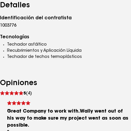
Detalles
Identificación del contratista
1003776
Tecnologías
Techador asfáltico
Recubrimientos y Aplicación Líquida
Techador de techos termoplásticos
Opiniones
Ver
5
(4)
comentarios
Great Company to work with.Wally went out of
his way to make sure my project went as soon as
possible.