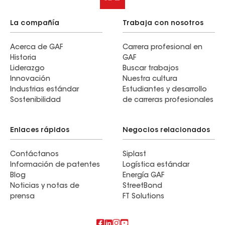
La compañía
Trabaja con nosotros
Acerca de GAF
Carrera profesional en
Historia
GAF
Liderazgo
Buscar trabajos
Innovación
Nuestra cultura
Industrias estándar
Estudiantes y desarrollo
Sostenibilidad
de carreras profesionales
Enlaces rápidos
Negocios relacionados
Contáctanos
Siplast
Información de patentes
Logística estándar
Blog
Energía GAF
Noticias y notas de
StreetBond
prensa
FT Solutions