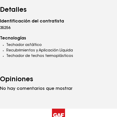
Detalles
Identificación del contratista
35256
Tecnologías
Techador asfáltico
Recubrimientos y Aplicación Líquida
Techador de techos termoplásticos
Opiniones
No hay comentarios que mostrar