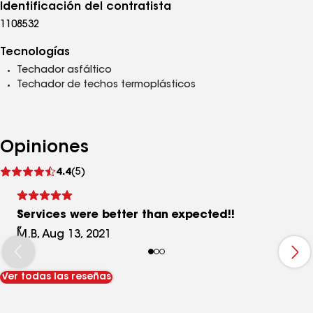
Identificación del contratista
1108532
Tecnologías
Techador asfáltico
Techador de techos termoplásticos
Opiniones
Ver
4.4
(5)
comentarios
Services were better than expected!!
M.B, Aug 13, 2021
Ver todas las reseñas