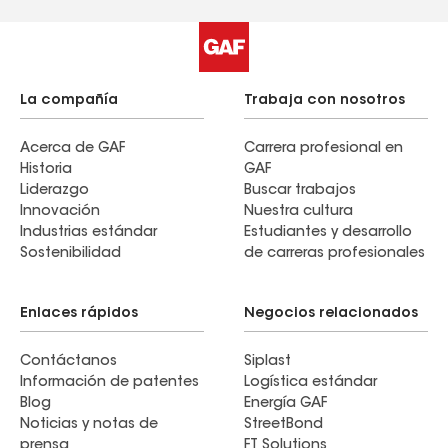
La compañía
Trabaja con nosotros
Acerca de GAF
Carrera profesional en
Historia
GAF
Liderazgo
Buscar trabajos
Innovación
Nuestra cultura
Industrias estándar
Estudiantes y desarrollo
Sostenibilidad
de carreras profesionales
Enlaces rápidos
Negocios relacionados
Contáctanos
Siplast
Información de patentes
Logística estándar
Blog
Energía GAF
Noticias y notas de
StreetBond
prensa
FT Solutions