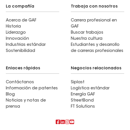
La compañía
Trabaja con nosotros
Acerca de GAF
Carrera profesional en
Historia
GAF
Liderazgo
Buscar trabajos
Innovación
Nuestra cultura
Industrias estándar
Estudiantes y desarrollo
Sostenibilidad
de carreras profesionales
Enlaces rápidos
Negocios relacionados
Contáctanos
Siplast
Información de patentes
Logística estándar
Blog
Energía GAF
Noticias y notas de
StreetBond
prensa
FT Solutions