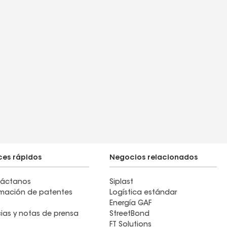
ces rápidos
Negocios relacionados
áctanos
Siplast
rmación de patentes
Logística estándar
Energía GAF
cias y notas de prensa
StreetBond
FT Solutions