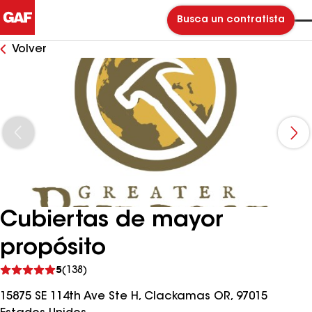
Busca un contratista
Volver
Cubiertas de mayor
propósito
Ver
5
(138)
comentarios
15875 SE 114th Ave Ste H, Clackamas OR, 97015