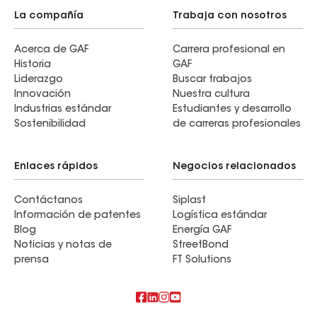
La compañía
Trabaja con nosotros
Acerca de GAF
Carrera profesional en
Historia
GAF
Liderazgo
Buscar trabajos
Innovación
Nuestra cultura
Industrias estándar
Estudiantes y desarrollo
Sostenibilidad
de carreras profesionales
Enlaces rápidos
Negocios relacionados
Contáctanos
Siplast
Información de patentes
Logística estándar
Blog
Energía GAF
Noticias y notas de
StreetBond
prensa
FT Solutions