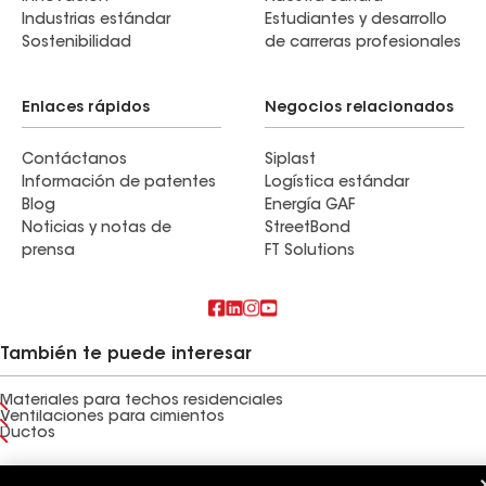
Industrias estándar
Estudiantes y desarrollo
Sostenibilidad
de carreras profesionales
Enlaces rápidos
Negocios relacionados
Contáctanos
Siplast
Información de patentes
Logística estándar
Blog
Energía GAF
Noticias y notas de
StreetBond
prensa
FT Solutions
También te puede interesar
Materiales para techos residenciales
Ventilaciones para cimientos
Ductos
Términos de uso
Términos del contratista
Aviso de privacidad