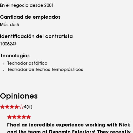
En el negocio desde 2001
Cantidad de empleados
Más de 5
Identificación del contratista
1006247
Tecnologías
Techador asfáltico
Techador de techos termoplásticos
Opiniones
Ver
4
(8)
comentarios
I had an incredible experience working with Nick
and the team at Dynamic Exteriors! They recently