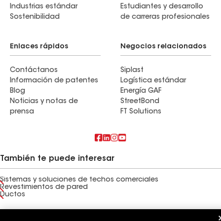
Industrias estándar
Estudiantes y desarrollo
Sostenibilidad
de carreras profesionales
Enlaces rápidos
Negocios relacionados
Contáctanos
Siplast
Información de patentes
Logística estándar
Blog
Energía GAF
Noticias y notas de
StreetBond
prensa
FT Solutions
También te puede interesar
Sistemas y soluciones de techos comerciales
Revestimientos de pared
Ductos
Términos de uso
Términos del contratista
Aviso de privacidad