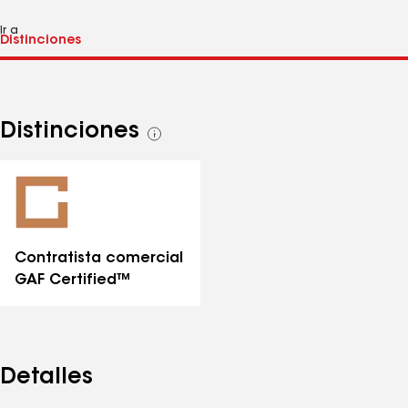
Ir a
Distinciones
Ver
todas
las
distinciones
Contratista comercial
GAF Certified™
Detalles