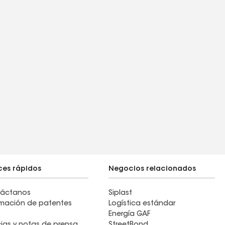
ces rápidos
Negocios relacionados
áctanos
Siplast
rmación de patentes
Logística estándar
Energía GAF