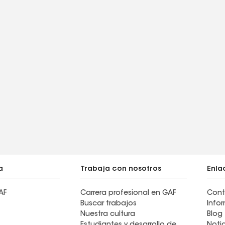
a
Trabaja con nosotros
Enla
AF
Carrera profesional en GAF
Cont
Buscar trabajos
Info
Nuestra cultura
Blog