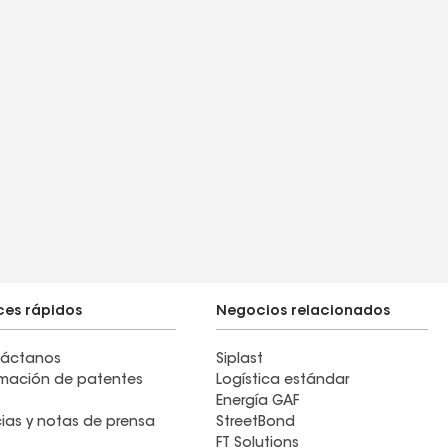
ces rápidos
Negocios relacionados
áctanos
Siplast
rmación de patentes
Logística estándar
Energía GAF
cias y notas de prensa
StreetBond
FT Solutions