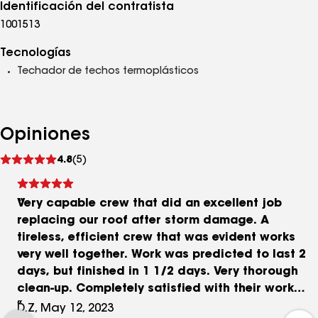
Identificación del contratista
1001513
Tecnologías
Techador de techos termoplásticos
Opiniones
Ver
4.8
(5)
comentarios
Very capable crew that did an excellent job
replacing our roof after storm damage. A
tireless, efficient crew that was evident works
very well together. Work was predicted to last 2
days, but finished in 1 1/2 days. Very thorough
clean-up. Completely satisfied with their work
and the professional attitude of everyone
D.Z, May 12, 2023