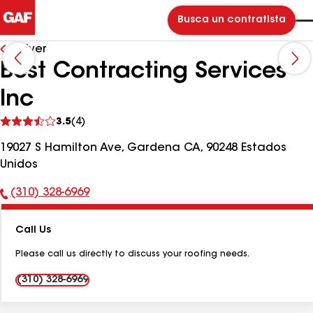
Busca un contratista
Volver
Best Contracting Services
Inc
Ver
3.5
(4)
comentarios
19027 S Hamilton Ave, Gardena CA, 90248 Estados
Unidos
(310) 328-6969
Número
de
Call Us
teléfono:
Please call us directly to discuss your roofing needs.
(310) 328-6969