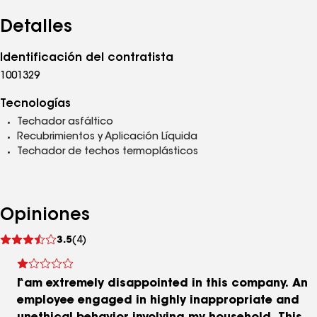
Detalles
Identificación del contratista
1001329
Tecnologías
Techador asfáltico
Recubrimientos y Aplicación Líquida
Techador de techos termoplásticos
Opiniones
Ver
3.5
(4)
comentarios
I am extremely disappointed in this company. An
employee engaged in highly inappropriate and