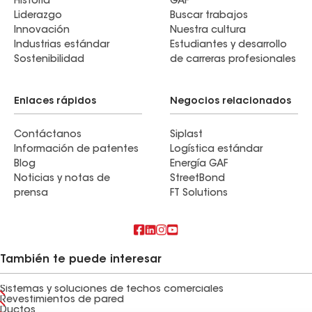
Historia
GAF
Liderazgo
Buscar trabajos
Innovación
Nuestra cultura
Industrias estándar
Estudiantes y desarrollo
Sostenibilidad
de carreras profesionales
Enlaces rápidos
Negocios relacionados
Contáctanos
Siplast
Información de patentes
Logística estándar
Blog
Energía GAF
Noticias y notas de
StreetBond
prensa
FT Solutions
También te puede interesar
Sistemas y soluciones de techos comerciales
Revestimientos de pared
Ductos