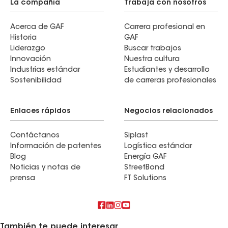
La compañía
Trabaja con nosotros
Acerca de GAF
Carrera profesional en
Historia
GAF
Liderazgo
Buscar trabajos
Innovación
Nuestra cultura
Industrias estándar
Estudiantes y desarrollo
Sostenibilidad
de carreras profesionales
Enlaces rápidos
Negocios relacionados
Contáctanos
Siplast
Información de patentes
Logística estándar
Blog
Energía GAF
Noticias y notas de
StreetBond
prensa
FT Solutions
También te puede interesar