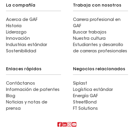
La compañía
Trabaja con nosotros
Acerca de GAF
Carrera profesional en
Historia
GAF
Liderazgo
Buscar trabajos
Innovación
Nuestra cultura
Industrias estándar
Estudiantes y desarrollo
Sostenibilidad
de carreras profesionales
Enlaces rápidos
Negocios relacionados
Contáctanos
Siplast
Información de patentes
Logística estándar
Blog
Energía GAF
Noticias y notas de
StreetBond
prensa
FT Solutions