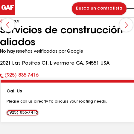
Busca un contratista
Volver
Servicios de construcción
aliados
No hay reseñas verificadas por Google
2021 Las Positas Ct, Livermore CA, 94551 USA
(925) 835-7416
Número
de
Call Us
teléfono:
Please call us directly to discuss your roofing needs.
(925) 835-7416