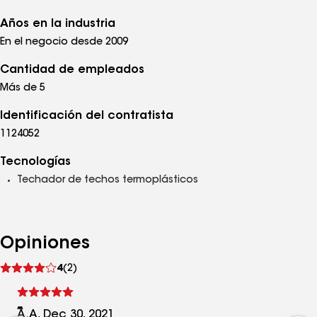
Años en la industria
En el negocio desde 2009
Cantidad de empleados
Más de 5
Identificación del contratista
1124052
Tecnologías
Techador de techos termoplásticos
Opiniones
Ver
4
(2)
comentarios
A.A, Dec 30, 2021