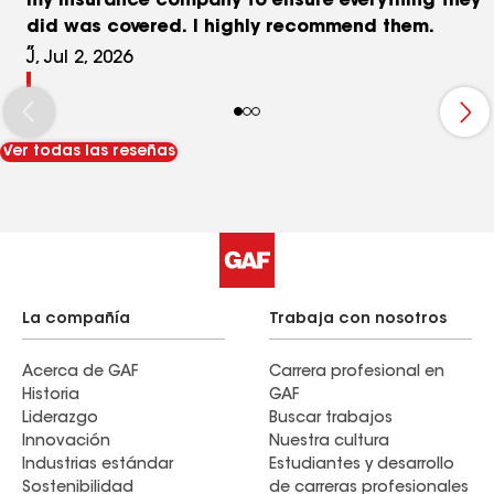
my insurance company to ensure everything they
did was covered. I highly recommend them.
J, Jul 2, 2026
Ver todas las reseñas
La compañía
Trabaja con nosotros
Acerca de GAF
Carrera profesional en
Historia
GAF
Liderazgo
Buscar trabajos
Innovación
Nuestra cultura
Industrias estándar
Estudiantes y desarrollo
Sostenibilidad
de carreras profesionales