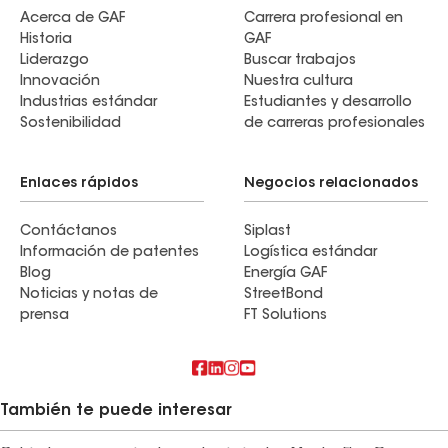
Acerca de GAF
Carrera profesional en
Historia
GAF
Liderazgo
Buscar trabajos
Innovación
Nuestra cultura
Industrias estándar
Estudiantes y desarrollo
Sostenibilidad
de carreras profesionales
Enlaces rápidos
Negocios relacionados
Contáctanos
Siplast
Información de patentes
Logística estándar
Blog
Energía GAF
Noticias y notas de
StreetBond
prensa
FT Solutions
También te puede interesar