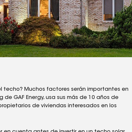
el techo? Muchos factores serán importantes en
ing de GAF Energy, usa sus más de 10 años de
 propietarios de viviendas interesados en los
 en cuenta antes de invertir en un techo solar.