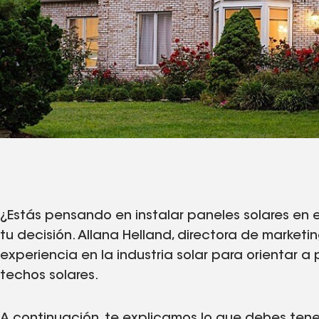
¿Estás pensando en instalar paneles solares en 
tu decisión. Allana Helland, directora de market
experiencia en la industria solar para orientar a
techos solares.
A continuación, te explicamos lo que debes tener