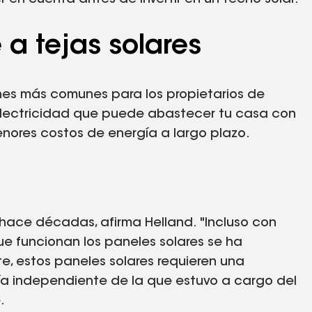
e a tejas solares
ones más comunes para los propietarios de
 electricidad que puede abastecer tu casa con
enores costos de energía a largo plazo.
 hace décadas, afirma Helland. "Incluso con
que funcionan los paneles solares se ha
, estos paneles solares requieren una
a independiente de la que estuvo a cargo del
.