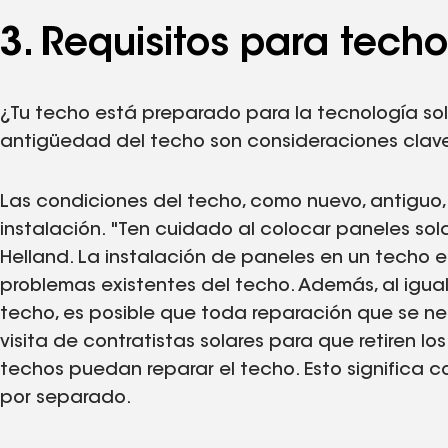
3. Requisitos para tech
¿Tu techo está preparado para la tecnología sola
antigüedad del techo son consideraciones clave 
Las condiciones del techo, como nuevo, antiguo, 
instalación. "Ten cuidado al colocar paneles sol
Helland. La instalación de paneles en un techo 
problemas existentes del techo. Además, al igual
techo, es posible que toda reparación que se nec
visita de contratistas solares para que retiren l
techos puedan reparar el techo. Esto significa c
por separado.