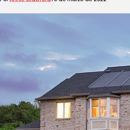
Por
Annie Crawford
10 de marzo de 2022