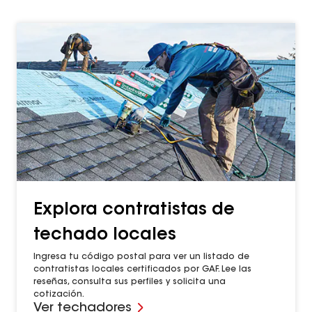
Buscar
en
el
blog
Explora contratistas de
techado locales
Ingresa tu código postal para ver un listado de
contratistas locales certificados por GAF. Lee las
reseñas, consulta sus perfiles y solicita una
cotización.
Ver techadores