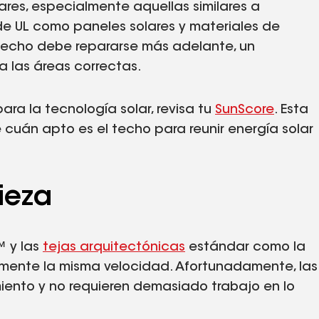
olares, especialmente aquellas similares a
 de UL como paneles solares y materiales de
l techo debe repararse más adelante, un
 las áreas correctas.
ara la tecnología solar, revisa tu
SunScore
. Esta
 cuán apto es el techo para reunir energía solar
ieza
™ y las
tejas arquitectónicas
estándar como la
ente la misma velocidad. Afortunadamente, las
miento y no requieren demasiado trabajo en lo