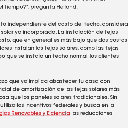
el tiempo?", pregunta Helland.
sto independiente del costo del techo, considera
solar ya incorporada. La instalación de tejas
 costo, que en general es más bajo que dos costos
res instalan las tejas solares, como las tejas
o que se instala un techo normal, los clientes
lazo que ya implica abastecer tu casa con
ncial de amortización de las tejas solares más
a que los paneles solares tradicionales. Sin
 utiliza los incentivos federales y busca en la
gías Renovables y Eiciencia
las reducciones