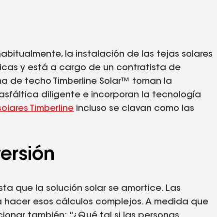
abitualmente, la instalación de las tejas solares
ónicas y está a cargo de un contratista de
ma de techo Timberline Solar™ toman la
asfáltica diligente e incorporan la tecnología
solares Timberline
incluso se clavan como las
versión
a que la solución solar se amortice. Las
hacer esos cálculos complejos. A medida que
ionar también: "¿Qué tal si las personas