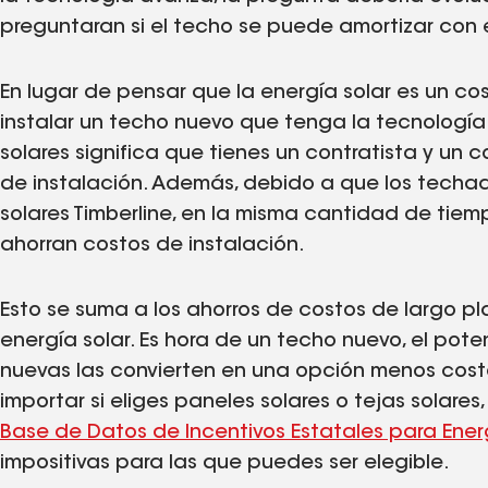
preguntaran si el techo se puede amortizar con 
En lugar de pensar que la energía solar es un co
instalar un techo nuevo que tenga la tecnología 
solares significa que tienes un contratista y un
de instalación. Además, debido a que los techado
solares Timberline, en la misma cantidad de tiemp
ahorran costos de instalación.
Esto se suma a los ahorros de costos de largo p
energía solar. Es hora de un techo nuevo, el pote
nuevas las convierten en una opción menos costos
importar si eliges paneles solares o tejas solares,
Base de Datos de Incentivos Estatales para Ener
impositivas para las que puedes ser elegible.