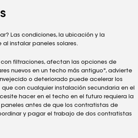
os
r? Las condiciones, la ubicación y la
al instalar paneles solares.
con filtraciones, afectan las opciones de
ares nuevos en un techo más antiguo", advierte
envejecido o deteriorado puede acelerar los
 que con cualquier instalación secundaria en el
esite hacer en el techo en el futuro requiera la
os paneles antes de que los contratistas de
oordinar y pagar el trabajo de dos contratistas