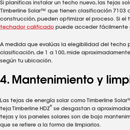
Si planificas instalar un techo nuevo, las tejas s
Timberline Solar™ que tienen clasificación 7103
construcción, pueden optimizar el proceso. Si e
techador calificado
puede acceder fácilmente a
A medida que evalúas la elegibilidad del techo p
clasificación, de 1 a 100, mide aproximadamente
según tu ubicación.
4. Mantenimiento y limp
Las tejas de energía solar como Timberline Solar
®
teja Timberline HDZ
se desgastan a aproximadam
tejas y los paneles solares son de bajo manteni
que se refiere a la forma de limpiarlos.