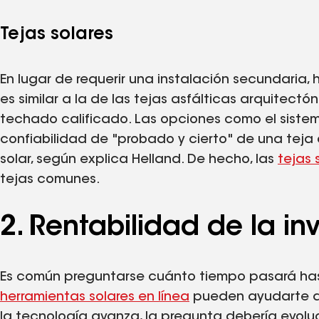
Tejas solares
En lugar de requerir una instalación secundaria, h
es similar a la de las tejas asfálticas arquitect
techado calificado. Las opciones como el siste
confiabilidad de "probado y cierto" de una teja 
solar, según explica Helland. De hecho, las
tejas 
tejas comunes.
2. Rentabilidad de la in
Es común preguntarse cuánto tiempo pasará hast
herramientas solares en línea
pueden ayudarte a 
la tecnología avanza, la pregunta debería evoluc