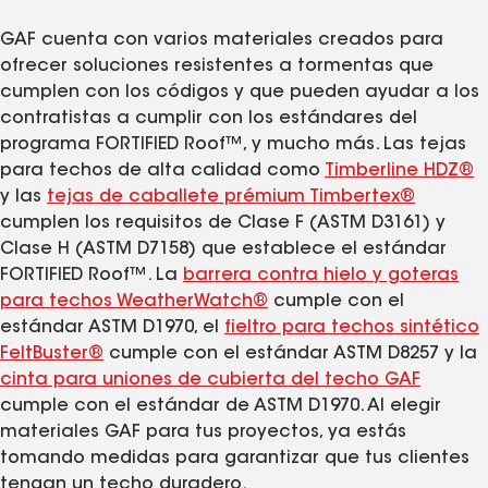
GAF cuenta con varios materiales creados para
ofrecer soluciones resistentes a tormentas que
cumplen con los códigos y que pueden ayudar a los
contratistas a cumplir con los estándares del
programa FORTIFIED Roof™, y mucho más. Las tejas
para techos de alta calidad como
Timberline HDZ®
y las
tejas de caballete prémium Timbertex®
cumplen los requisitos de Clase F (ASTM D3161) y
Clase H (ASTM D7158) que establece el estándar
FORTIFIED Roof™. La
barrera contra hielo y goteras
para techos WeatherWatch®
cumple con el
estándar ASTM D1970, el
fieltro para techos sintético
FeltBuster®
cumple con el estándar ASTM D8257 y la
cinta para uniones de cubierta del techo GAF
cumple con el estándar de ASTM D1970. Al elegir
materiales GAF para tus proyectos, ya estás
tomando medidas para garantizar que tus clientes
tengan un techo duradero.