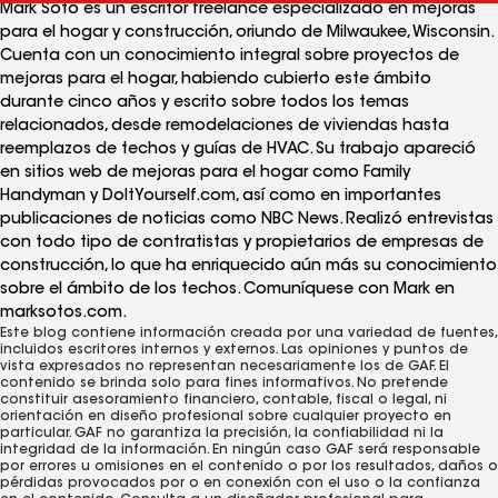
Mark Soto es un escritor freelance especializado en mejoras
para el hogar y construcción, oriundo de Milwaukee, Wisconsin.
Cuenta con un conocimiento integral sobre proyectos de
mejoras para el hogar, habiendo cubierto este ámbito
durante cinco años y escrito sobre todos los temas
relacionados, desde remodelaciones de viviendas hasta
reemplazos de techos y guías de HVAC. Su trabajo apareció
en sitios web de mejoras para el hogar como Family
Handyman y DoItYourself.com, así como en importantes
publicaciones de noticias como NBC News. Realizó entrevistas
con todo tipo de contratistas y propietarios de empresas de
construcción, lo que ha enriquecido aún más su conocimiento
sobre el ámbito de los techos. Comuníquese con Mark en
marksotos.com.
Este blog contiene información creada por una variedad de fuentes,
incluidos escritores internos y externos. Las opiniones y puntos de
vista expresados ​​no representan necesariamente los de GAF. El
contenido se brinda solo para fines informativos. No pretende
constituir asesoramiento financiero, contable, fiscal o legal, ni
orientación en diseño profesional sobre cualquier proyecto en
particular. GAF no garantiza la precisión, la confiabilidad ni la
integridad de la información. En ningún caso GAF será responsable
por errores u omisiones en el contenido o por los resultados, daños o
pérdidas provocados ​​por o en conexión con el uso o la confianza