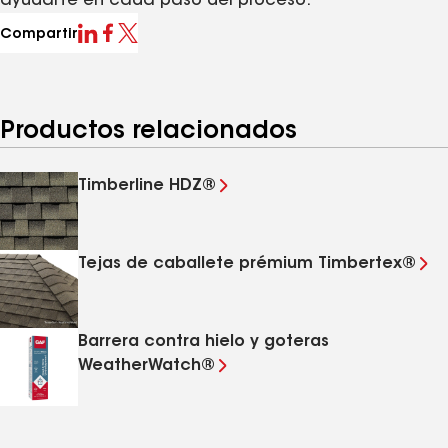
ayudarte en cada paso del proceso.
Compartir
Productos relacionados
Timberline HDZ®
Tejas de caballete prémium Timbertex®
Barrera contra hielo y goteras
WeatherWatch®