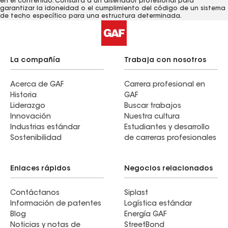
en el contenido. Consulta a un diseñador profesional para
garantizar la idoneidad o el cumplimiento del código de un sistema
de techo específico para una estructura determinada.
La compañía
Trabaja con nosotros
Acerca de GAF
Carrera profesional en
Historia
GAF
Liderazgo
Buscar trabajos
Innovación
Nuestra cultura
Industrias estándar
Estudiantes y desarrollo
Sostenibilidad
de carreras profesionales
Enlaces rápidos
Negocios relacionados
Contáctanos
Siplast
Información de patentes
Logística estándar
Blog
Energía GAF
Noticias y notas de
StreetBond