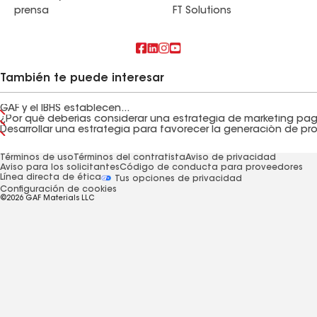
prensa
FT Solutions
También te puede interesar
GAF y el IBHS establecen...
¿Por qué deberías considerar una estrategia de marketing pa
Términos de uso
Términos del contratista
Aviso de privacidad
Aviso para los solicitantes
Código de conducta para proveedores
Línea directa de ética
Tus opciones de privacidad
Configuración de cookies
©2026 GAF Materials LLC