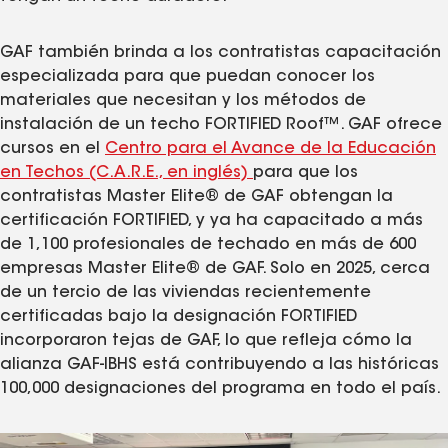
GAF también brinda a los contratistas capacitación
especializada para que puedan conocer los
materiales que necesitan y los métodos de
instalación de un techo FORTIFIED Roof™. GAF ofrece
cursos en el
Centro para el Avance de la Educación
en Techos (C.A.R.E., en inglés)
para que los
contratistas Master Elite® de GAF obtengan la
certificación FORTIFIED, y ya ha capacitado a más
de 1,100 profesionales de techado en más de 600
empresas Master Elite® de GAF. Solo en 2025, cerca
de un tercio de las viviendas recientemente
certificadas bajo la designación FORTIFIED
incorporaron tejas de GAF, lo que refleja cómo la
alianza GAF-IBHS está contribuyendo a las históricas
100,000 designaciones del programa en todo el país.