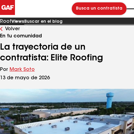
Busca un contratista
Roof
Views
Volver
Buscar
en
En tu comunidad
el
blog
La trayectoria de un
contratista: Elite Roofing
Por
Mark Soto
13 de mayo de 2026