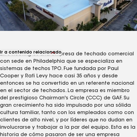
Ir a contenido relacionado
Elite Roofing es una empresa de techado comercial
Ver productos relacionados
con sede en Philadelphia que se especializa en
sistemas de techos TPO. Fue fundada por Paul
Cooper y Rafi Levy hace casi 35 años y desde
entonces se ha convertido en un referente nacional
en el sector de techados. La empresa es miembro
del prestigioso Chairman's Circle (CCC) de GAF. Su
gran crecimiento ha sido impulsado por una sólida
cultura familiar, tanto con los empleados como con
clientes de alto nivel, y por líderes que no dudan en
involucrarse y trabajar a la par del equipo. Esta es la
historia de cómo pasaron de ser una empresa