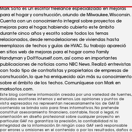
Mark Soto es un escritor freelance especializado en mejoras
para el hogar y construcción, oriundo de Milwaukee, Wisconsin.
Cuenta con un conocimiento integral sobre proyectos de
mejoras para el hogar, habiendo cubierto este ámbito
durante cinco años y escrito sobre todos los temas
relacionados, desde remodelaciones de viviendas hasta
reemplazos de techos y guías de HVAC. Su trabajo apareció
en sitios web de mejoras para el hogar como Family
Handyman y DoItYourself.com, así como en importantes
publicaciones de noticias como NBC News. Realizó entrevistas
con todo tipo de contratistas y propietarios de empresas de
construcción, lo que ha enriquecido aún más su conocimiento
sobre el ámbito de los techos. Comuníquese con Mark en
marksotos.com.
Este blog contiene información creada por una variedad de fuentes,
incluidos escritores internos y externos. Las opiniones y puntos de
vista expresados ​​no representan necesariamente los de GAF. El
contenido se brinda solo para fines informativos. No pretende
constituir asesoramiento financiero, contable, fiscal o legal, ni
orientación en diseño profesional sobre cualquier proyecto en
particular. GAF no garantiza la precisión, la confiabilidad ni la
integridad de la información. En ningún caso GAF será responsable
por errores u omisiones en el contenido o por los resultados, daños o