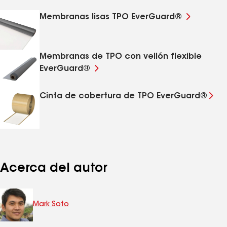
Membranas lisas TPO EverGuard®
Membranas de TPO con vellón flexible
EverGuard®
Cinta de cobertura de TPO EverGuard®
Acerca del autor
Mark Soto