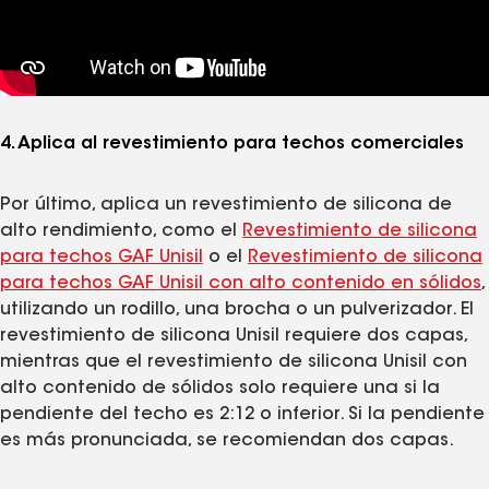
4. Aplica al revestimiento para techos comerciales
Por último, aplica un revestimiento de silicona de
alto rendimiento, como el
Revestimiento de silicona
para techos GAF Unisil
o el
Revestimiento de silicona
para techos GAF Unisil con alto contenido en sólidos
,
utilizando un rodillo, una brocha o un pulverizador. El
revestimiento de silicona Unisil requiere dos capas,
mientras que el revestimiento de silicona Unisil con
alto contenido de sólidos solo requiere una si la
pendiente del techo es 2:12 o inferior. Si la pendiente
es más pronunciada, se recomiendan dos capas.