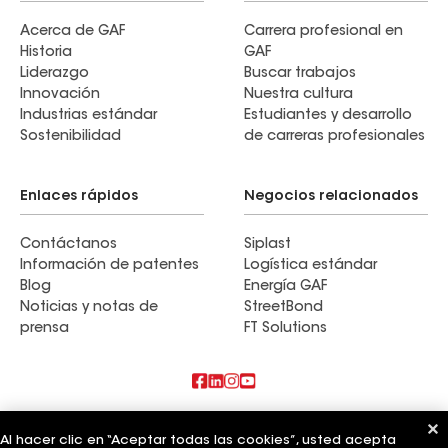
Acerca de GAF
Carrera profesional en
Historia
GAF
Liderazgo
Buscar trabajos
Innovación
Nuestra cultura
Industrias estándar
Estudiantes y desarrollo
Sostenibilidad
de carreras profesionales
Enlaces rápidos
Negocios relacionados
Contáctanos
Siplast
Información de patentes
Logística estándar
Blog
Energía GAF
Noticias y notas de
StreetBond
prensa
FT Solutions
También te puede interesar
Al hacer clic en “Aceptar todas las cookies”, usted acepta