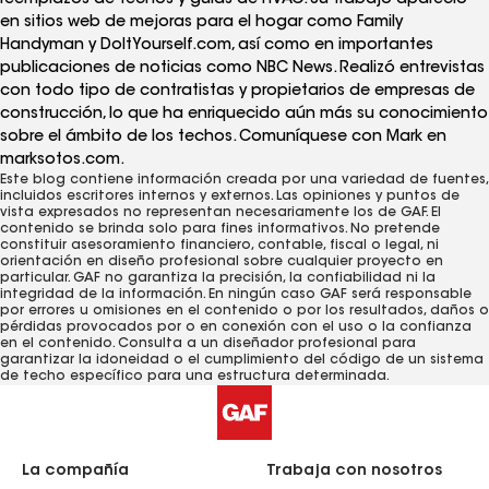
en sitios web de mejoras para el hogar como Family
Handyman y DoItYourself.com, así como en importantes
publicaciones de noticias como NBC News. Realizó entrevistas
con todo tipo de contratistas y propietarios de empresas de
construcción, lo que ha enriquecido aún más su conocimiento
sobre el ámbito de los techos. Comuníquese con Mark en
marksotos.com.
Este blog contiene información creada por una variedad de fuentes,
incluidos escritores internos y externos. Las opiniones y puntos de
vista expresados ​​no representan necesariamente los de GAF. El
contenido se brinda solo para fines informativos. No pretende
constituir asesoramiento financiero, contable, fiscal o legal, ni
orientación en diseño profesional sobre cualquier proyecto en
particular. GAF no garantiza la precisión, la confiabilidad ni la
integridad de la información. En ningún caso GAF será responsable
por errores u omisiones en el contenido o por los resultados, daños o
pérdidas provocados ​​por o en conexión con el uso o la confianza
en el contenido. Consulta a un diseñador profesional para
garantizar la idoneidad o el cumplimiento del código de un sistema
de techo específico para una estructura determinada.
La compañía
Trabaja con nosotros